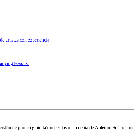
de artistas con experiencia.
anying lessons.
 versión de prueba gratuita), necesitas una cuenta de Ableton. Se tarda m