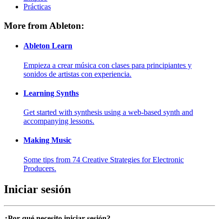
Prácticas
More from Ableton:
Ableton Learn
Empieza a crear música con clases para principiantes y
sonidos de artistas con experiencia.
Learning Synths
Get started with synthesis using a web-based synth and
accompanying lessons.
Making Music
Some tips from 74 Creative Strategies for Electronic
Producers.
Iniciar sesión
¿Por qué necesito iniciar sesión?