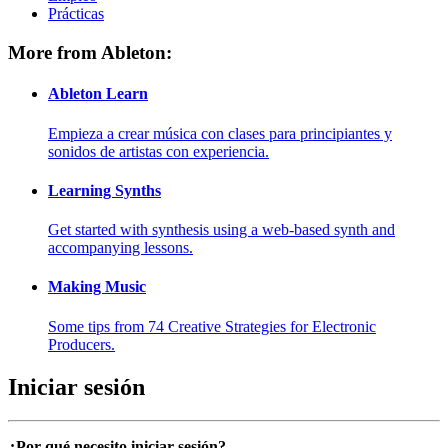
Prácticas
More from Ableton:
Ableton Learn
Empieza a crear música con clases para principiantes y
sonidos de artistas con experiencia.
Learning Synths
Get started with synthesis using a web-based synth and
accompanying lessons.
Making Music
Some tips from 74 Creative Strategies for Electronic
Producers.
Iniciar sesión
¿Por qué necesito iniciar sesión?