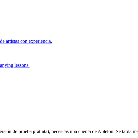
de artistas con experiencia.
anying lessons.
 versión de prueba gratuita), necesitas una cuenta de Ableton. Se tarda m