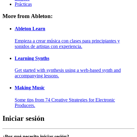
Prácticas
More from Ableton:
Ableton Learn
Empieza a crear música con clases para principiantes y
sonidos de artistas con experiencia.
Learning Synths
Get started with synthesis using a web-based synth and
accompanying lessons.
Making Music
Some tips from 74 Creative Strategies for Electronic
Producers.
Iniciar sesión
¿Por qué necesito iniciar sesión?