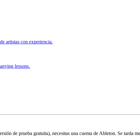
de artistas con experiencia.
anying lessons.
 versión de prueba gratuita), necesitas una cuenta de Ableton. Se tarda m