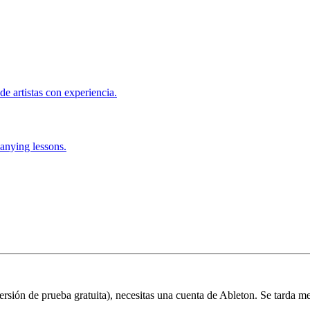
de artistas con experiencia.
anying lessons.
 versión de prueba gratuita), necesitas una cuenta de Ableton. Se tarda m