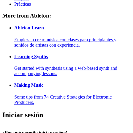
Prácticas
More from Ableton:
Ableton Learn
Empieza a crear música con clases para principiantes y
sonidos de artistas con experiencia.
Learning Synths
Get started with synthesis using a web-based synth and
accompanying lessons.
Making Music
Some tips from 74 Creative Strategies for Electronic
Producers.
Iniciar sesión
¿Por qué necesito iniciar sesión?