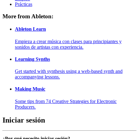
Prácticas
More from Ableton:
Ableton Learn
Empieza a crear música con clases para principiantes y
sonidos de artistas con experiencia.
Learning Synths
Get started with synthesis using a web-based synth and
accompanying lessons.
Making Music
Some tips from 74 Creative Strategies for Electronic
Producers.
Iniciar sesión
¿Por qué necesito iniciar sesión?