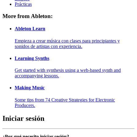
Prácticas
More from Ableton:
Ableton Learn
Empieza a crear música con clases para principiantes y
sonidos de artistas con experiencia.
Learning Synths
Get started with synthesis using a web-based synth and
accompanying lessons.
Making Music
Some tips from 74 Creative Strategies for Electronic
Producers.
Iniciar sesión
¿Por qué necesito iniciar sesión?