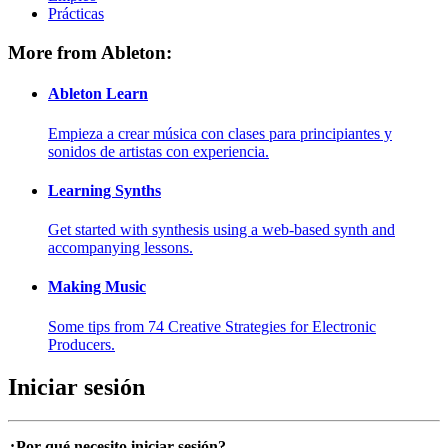
Prácticas
More from Ableton:
Ableton Learn
Empieza a crear música con clases para principiantes y
sonidos de artistas con experiencia.
Learning Synths
Get started with synthesis using a web-based synth and
accompanying lessons.
Making Music
Some tips from 74 Creative Strategies for Electronic
Producers.
Iniciar sesión
¿Por qué necesito iniciar sesión?