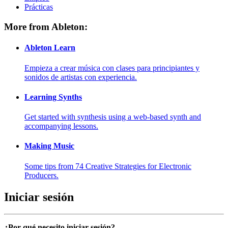
Prácticas
More from Ableton:
Ableton Learn
Empieza a crear música con clases para principiantes y
sonidos de artistas con experiencia.
Learning Synths
Get started with synthesis using a web-based synth and
accompanying lessons.
Making Music
Some tips from 74 Creative Strategies for Electronic
Producers.
Iniciar sesión
¿Por qué necesito iniciar sesión?