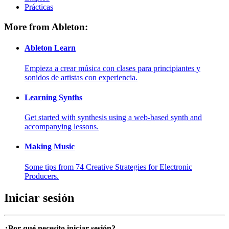
Prácticas
More from Ableton:
Ableton Learn
Empieza a crear música con clases para principiantes y
sonidos de artistas con experiencia.
Learning Synths
Get started with synthesis using a web-based synth and
accompanying lessons.
Making Music
Some tips from 74 Creative Strategies for Electronic
Producers.
Iniciar sesión
¿Por qué necesito iniciar sesión?