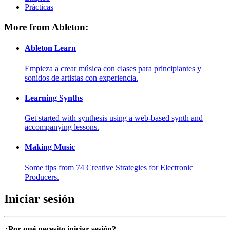
Prácticas
More from Ableton:
Ableton Learn
Empieza a crear música con clases para principiantes y
sonidos de artistas con experiencia.
Learning Synths
Get started with synthesis using a web-based synth and
accompanying lessons.
Making Music
Some tips from 74 Creative Strategies for Electronic
Producers.
Iniciar sesión
¿Por qué necesito iniciar sesión?