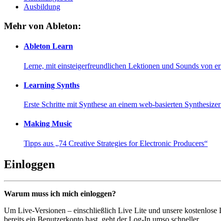
Ausbildung
Mehr von Ableton:
Ableton Learn
Lerne, mit einsteigerfreundlichen Lektionen und Sounds von e
Learning Synths
Erste Schritte mit Synthese an einem web-basierten Synthesiz
Making Music
Tipps aus „74 Creative Strategies for Electronic Producers“
Einloggen
Warum muss ich mich einloggen?
Um Live-Versionen – einschließlich Live Lite und unsere kostenlose
bereits ein Benutzerkonto hast, geht der Log-In umso schneller...