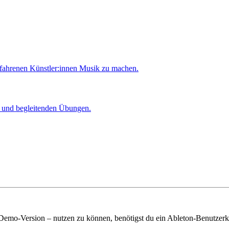
rfahrenen Künstler:innen Musik zu machen.
er und begleitenden Übungen.
 Demo-Version – nutzen zu können, benötigst du ein Ableton-Benutzerk