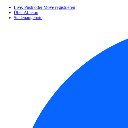
Live, Push oder Move registrieren
Über Ableton
Stellenangebote