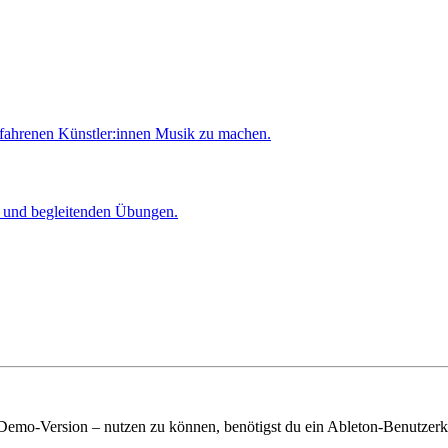
rfahrenen Künstler:innen Musik zu machen.
er und begleitenden Übungen.
 Demo-Version – nutzen zu können, benötigst du ein Ableton-Benutzerk