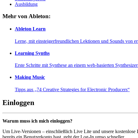
Ausbildung
Mehr von Ableton:
Ableton Learn
Lerne, mit einsteigerfreundlichen Lektionen und Sounds von e
Learning Synths
Erste Schritte mit Synthese an einem web-basierten Synthesiz
Making Music
Tipps aus „74 Creative Strategies for Electronic Producers“
Einloggen
Warum muss ich mich einloggen?
Um Live-Versionen – einschließlich Live Lite und unsere kostenlose
bereits ein Benutzerkonto hast, geht der Log-In umso schneller...