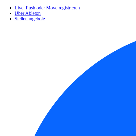
Live, Push oder Move registrieren
Über Ableton
Stellenangebote