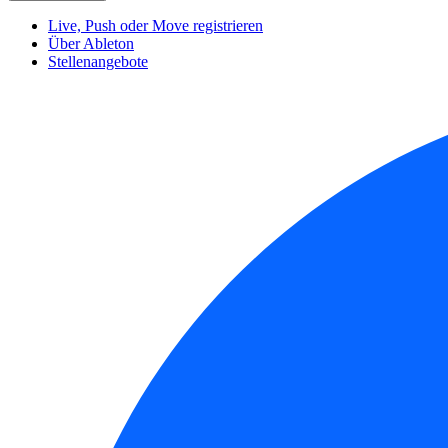
Live, Push oder Move registrieren
Über Ableton
Stellenangebote