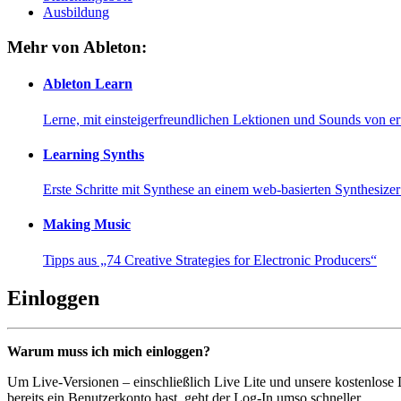
Ausbildung
Mehr von Ableton:
Ableton Learn
Lerne, mit einsteigerfreundlichen Lektionen und Sounds von e
Learning Synths
Erste Schritte mit Synthese an einem web-basierten Synthesiz
Making Music
Tipps aus „74 Creative Strategies for Electronic Producers“
Einloggen
Warum muss ich mich einloggen?
Um Live-Versionen – einschließlich Live Lite und unsere kostenlose
bereits ein Benutzerkonto hast, geht der Log-In umso schneller...