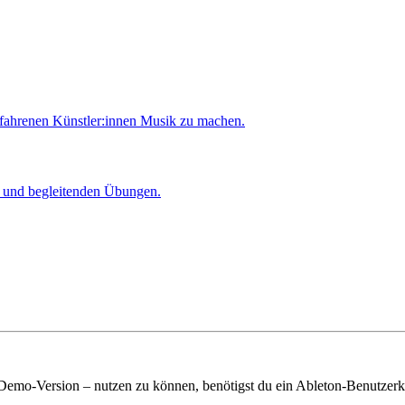
rfahrenen Künstler:innen Musik zu machen.
er und begleitenden Übungen.
 Demo-Version – nutzen zu können, benötigst du ein Ableton-Benutzerk