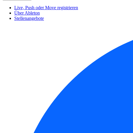
Live, Push oder Move registrieren
Über Ableton
Stellenangebote