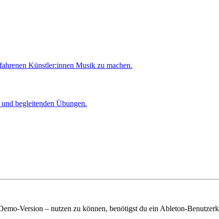
rfahrenen Künstler:innen Musik zu machen.
er und begleitenden Übungen.
 Demo-Version – nutzen zu können, benötigst du ein Ableton-Benutzerk