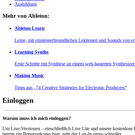
Ausbildung
Mehr von Ableton:
Ableton Learn
Lerne, mit einsteigerfreundlichen Lektionen und Sounds von e
Learning Synths
Erste Schritte mit Synthese an einem web-basierten Synthesiz
Making Music
Tipps aus „74 Creative Strategies for Electronic Producers“
Einloggen
Warum muss ich mich einloggen?
Um Live-Versionen – einschließlich Live Lite und unsere kostenlose
bereits ein Benutzerkonto hast, geht der Log-In umso schneller...