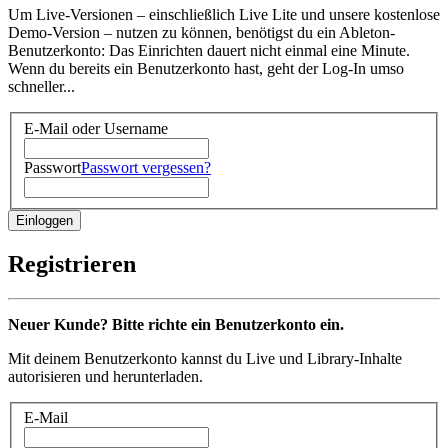
Um Live-Versionen – einschließlich Live Lite und unsere kostenlose
Demo-Version – nutzen zu können, benötigst du ein Ableton-
Benutzerkonto: Das Einrichten dauert nicht einmal eine Minute.
Wenn du bereits ein Benutzerkonto hast, geht der Log-In umso
schneller...
E-Mail oder Username
Passwort
Passwort vergessen?
Registrieren
Neuer Kunde? Bitte richte ein Benutzerkonto ein.
Mit deinem Benutzerkonto kannst du Live und Library-Inhalte
autorisieren und herunterladen.
E-Mail