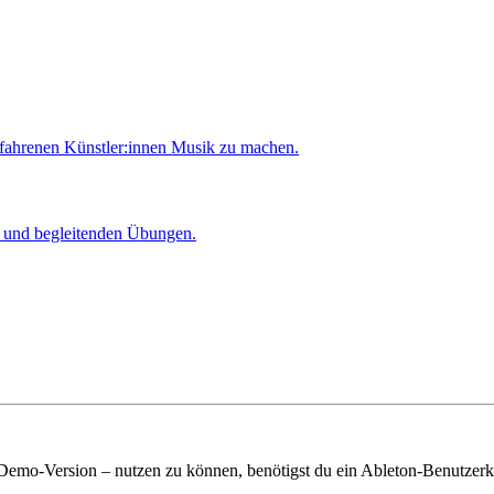
rfahrenen Künstler:innen Musik zu machen.
er und begleitenden Übungen.
 Demo-Version – nutzen zu können, benötigst du ein Ableton-Benutzerk