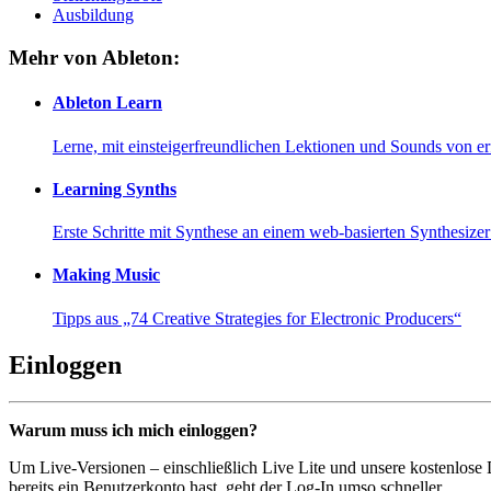
Ausbildung
Mehr von Ableton:
Ableton Learn
Lerne, mit einsteigerfreundlichen Lektionen und Sounds von e
Learning Synths
Erste Schritte mit Synthese an einem web-basierten Synthesiz
Making Music
Tipps aus „74 Creative Strategies for Electronic Producers“
Einloggen
Warum muss ich mich einloggen?
Um Live-Versionen – einschließlich Live Lite und unsere kostenlose
bereits ein Benutzerkonto hast, geht der Log-In umso schneller...