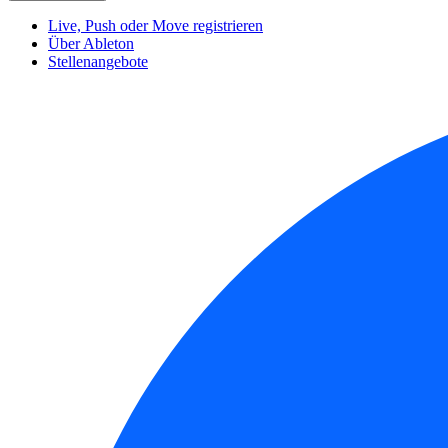
Live, Push oder Move registrieren
Über Ableton
Stellenangebote