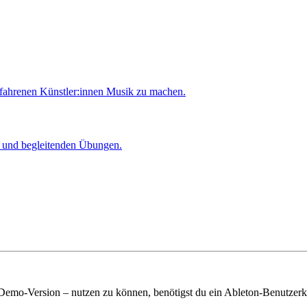
rfahrenen Künstler:innen Musik zu machen.
er und begleitenden Übungen.
 Demo-Version – nutzen zu können, benötigst du ein Ableton-Benutzerk