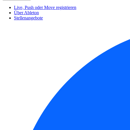
Live, Push oder Move registrieren
Über Ableton
Stellenangebote