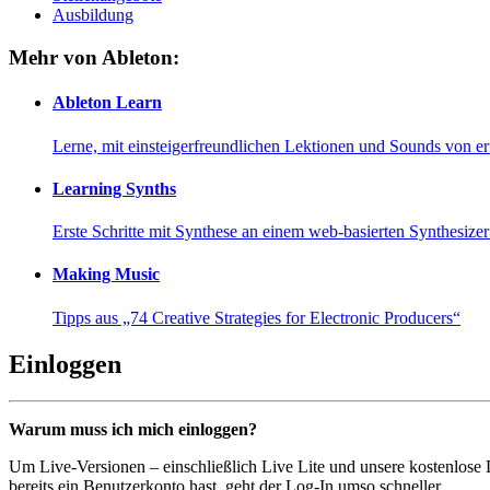
Ausbildung
Mehr von Ableton:
Ableton Learn
Lerne, mit einsteigerfreundlichen Lektionen und Sounds von e
Learning Synths
Erste Schritte mit Synthese an einem web-basierten Synthesiz
Making Music
Tipps aus „74 Creative Strategies for Electronic Producers“
Einloggen
Warum muss ich mich einloggen?
Um Live-Versionen – einschließlich Live Lite und unsere kostenlose
bereits ein Benutzerkonto hast, geht der Log-In umso schneller...