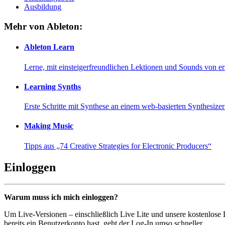
Ausbildung
Mehr von Ableton:
Ableton Learn
Lerne, mit einsteigerfreundlichen Lektionen und Sounds von e
Learning Synths
Erste Schritte mit Synthese an einem web-basierten Synthesiz
Making Music
Tipps aus „74 Creative Strategies for Electronic Producers“
Einloggen
Warum muss ich mich einloggen?
Um Live-Versionen – einschließlich Live Lite und unsere kostenlose
bereits ein Benutzerkonto hast, geht der Log-In umso schneller...