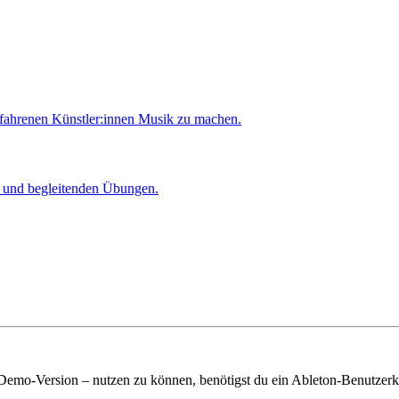
rfahrenen Künstler:innen Musik zu machen.
er und begleitenden Übungen.
 Demo-Version – nutzen zu können, benötigst du ein Ableton-Benutzerk