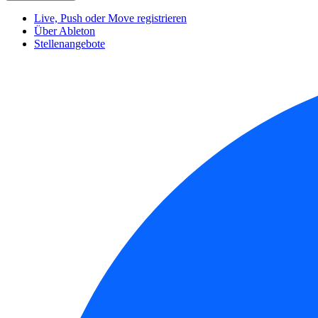
Live, Push oder Move registrieren
Über Ableton
Stellenangebote