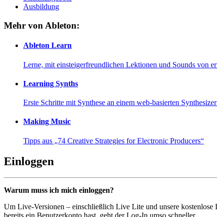
Ausbildung
Mehr von Ableton:
Ableton Learn
Lerne, mit einsteigerfreundlichen Lektionen und Sounds von e
Learning Synths
Erste Schritte mit Synthese an einem web-basierten Synthesiz
Making Music
Tipps aus „74 Creative Strategies for Electronic Producers“
Einloggen
Warum muss ich mich einloggen?
Um Live-Versionen – einschließlich Live Lite und unsere kostenlose
bereits ein Benutzerkonto hast, geht der Log-In umso schneller...