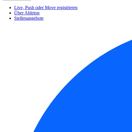
Live, Push oder Move registrieren
Über Ableton
Stellenangebote