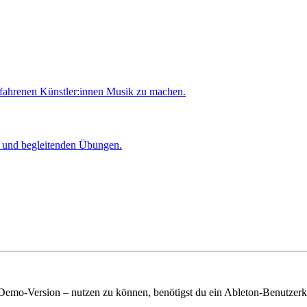
rfahrenen Künstler:innen Musik zu machen.
er und begleitenden Übungen.
 Demo-Version – nutzen zu können, benötigst du ein Ableton-Benutzerk