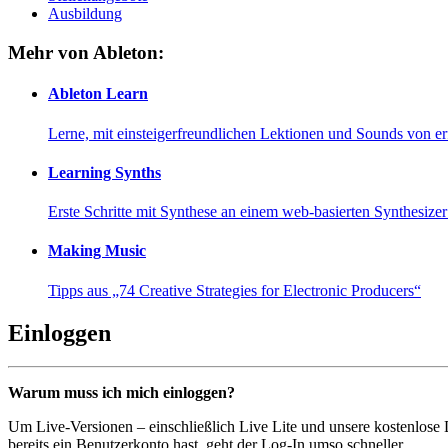
Ausbildung
Mehr von Ableton:
Ableton Learn
Lerne, mit einsteigerfreundlichen Lektionen und Sounds von e
Learning Synths
Erste Schritte mit Synthese an einem web-basierten Synthesiz
Making Music
Tipps aus „74 Creative Strategies for Electronic Producers“
Einloggen
Warum muss ich mich einloggen?
Um Live-Versionen – einschließlich Live Lite und unsere kostenlose
bereits ein Benutzerkonto hast, geht der Log-In umso schneller...