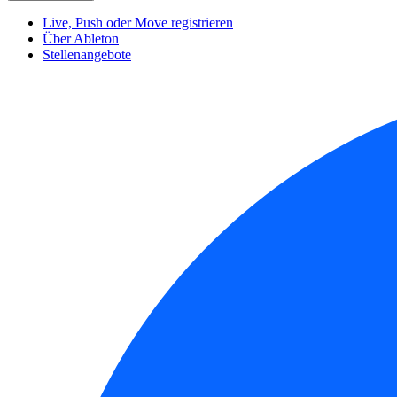
Live, Push oder Move registrieren
Über Ableton
Stellenangebote