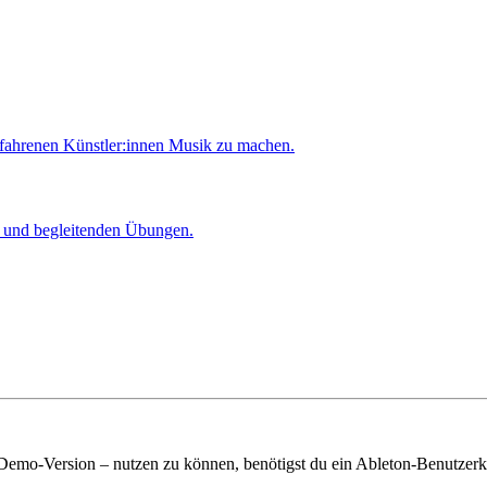
rfahrenen Künstler:innen Musik zu machen.
er und begleitenden Übungen.
 Demo-Version – nutzen zu können, benötigst du ein Ableton-Benutzerk