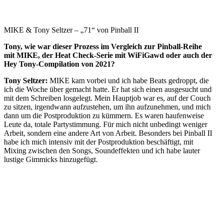
MIKE & Tony Seltzer – „71“ von Pinball II
Tony, wie war dieser Prozess im Vergleich zur Pinball-Reihe
mit MIKE, der Heat Check-Serie mit WiFiGawd oder auch der
Hey Tony-Compilation von 2021?
Tony Seltzer:
MIKE kam vorbei und ich habe Beats gedroppt, die
ich die Woche über gemacht hatte. Er hat sich einen ausgesucht und
mit dem Schreiben losgelegt. Mein Hauptjob war es, auf der Couch
zu sitzen, irgendwann aufzustehen, um ihn aufzunehmen, und mich
dann um die Postproduktion zu kümmern. Es waren haufenweise
Leute da, totale Partystimmung. Für mich nicht unbedingt weniger
Arbeit, sondern eine andere Art von Arbeit. Besonders bei Pinball II
habe ich mich intensiv mit der Postproduktion beschäftigt, mit
Mixing zwischen den Songs, Soundeffekten und ich habe lauter
lustige Gimmicks hinzugefügt.