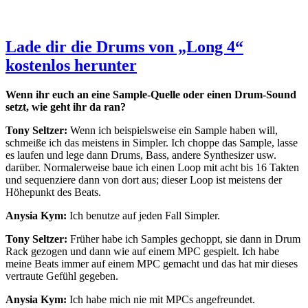
Lade dir die Drums von „Long 4“
kostenlos herunter
Wenn ihr euch an eine Sample-Quelle oder einen Drum-Sound
setzt, wie geht ihr da ran?
Tony Seltzer:
Wenn ich beispielsweise ein Sample haben will,
schmeiße ich das meistens in Simpler. Ich choppe das Sample, lasse
es laufen und lege dann Drums, Bass, andere Synthesizer usw.
darüber. Normalerweise baue ich einen Loop mit acht bis 16 Takten
und sequenziere dann von dort aus; dieser Loop ist meistens der
Höhepunkt des Beats.
Anysia Kym:
Ich benutze auf jeden Fall Simpler.
Tony Seltzer:
Früher habe ich Samples gechoppt, sie dann in Drum
Rack gezogen und dann wie auf einem MPC gespielt. Ich habe
meine Beats immer auf einem MPC gemacht und das hat mir dieses
vertraute Gefühl gegeben.
Anysia Kym:
Ich habe mich nie mit MPCs angefreundet.