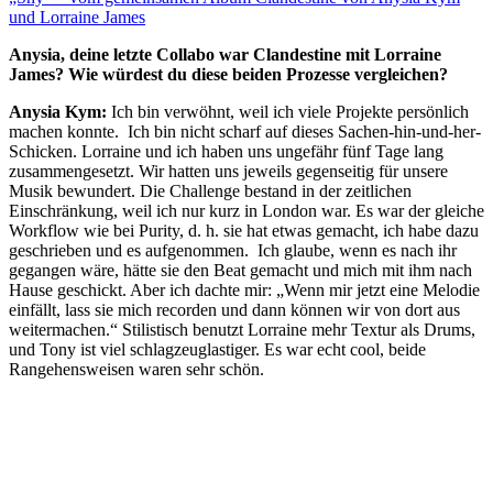
und Lorraine James
Anysia, deine letzte Collabo war Clandestine mit Lorraine
James? Wie würdest du diese beiden Prozesse vergleichen?
Anysia Kym:
Ich bin verwöhnt, weil ich viele Projekte persönlich
machen konnte. Ich bin nicht scharf auf dieses Sachen-hin-und-her-
Schicken. Lorraine und ich haben uns ungefähr fünf Tage lang
zusammengesetzt. Wir hatten uns jeweils gegenseitig für unsere
Musik bewundert. Die Challenge bestand in der zeitlichen
Einschränkung, weil ich nur kurz in London war. Es war der gleiche
Workflow wie bei Purity, d. h. sie hat etwas gemacht, ich habe dazu
geschrieben und es aufgenommen. Ich glaube, wenn es nach ihr
gegangen wäre, hätte sie den Beat gemacht und mich mit ihm nach
Hause geschickt. Aber ich dachte mir: „Wenn mir jetzt eine Melodie
einfällt, lass sie mich recorden und dann können wir von dort aus
weitermachen.“ Stilistisch benutzt Lorraine mehr Textur als Drums,
und Tony ist viel schlagzeuglastiger. Es war echt cool, beide
Rangehensweisen waren sehr schön.