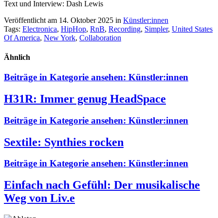
Text und Interview: Dash Lewis
Veröffentlicht am 14. Oktober 2025
in
Künstler:innen
Tags:
Electronica
,
HipHop
,
RnB
,
Recording
,
Simpler
,
United States
Of America
,
New York
,
Collaboration
Ähnlich
Beiträge in Kategorie ansehen:
Künstler:innen
H31R: Immer genug HeadSpace
Beiträge in Kategorie ansehen:
Künstler:innen
Sextile: Synthies rocken
Beiträge in Kategorie ansehen:
Künstler:innen
Einfach nach Gefühl: Der musikalische
Weg von Liv.e