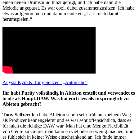
einen neuen Drumsound hinzugefügt, und ich habe dann die
Melodie angepasst. Es war cool, dabei zusammenzusitzen. Ich habe
etwas aufgenommen und dann meinte er: „Lass mich damit
herumspielen.“
Anysia Kym & Tony Seltzer - „Automatic“
Ihr habt Purity vollständig in Ableton erstellt und verwendet es
beide als Haupt-DAW. Was hat euch jeweils ursprünglich zu
Ableton gebracht?
Tony Seltzer:
Ich habe Ableton schon sehr früh auf meinem Weg
als Producer kennengelernt und es war sehr offensichtlich, dass es
für mich die richtige DAW war. Man hat eine Menge Flexibilität
von Genre zu Genre, man kann so viel oder so wenig machen, und
es fühlt sich in keiner Weise einschränkend an. Ich finde immer