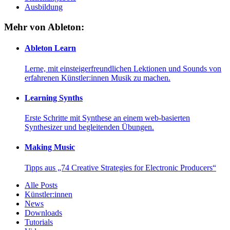
Ausbildung
Mehr von Ableton:
Ableton Learn
Lerne, mit einsteigerfreundlichen Lektionen und Sounds von
erfahrenen Künstler:innen Musik zu machen.
Learning Synths
Erste Schritte mit Synthese an einem web-basierten
Synthesizer und begleitenden Übungen.
Making Music
Tipps aus „74 Creative Strategies for Electronic Producers“
Alle Posts
Künstler:innen
News
Downloads
Tutorials