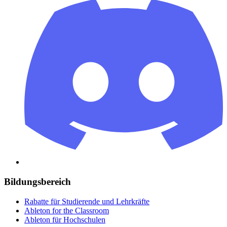
Bildungsbereich
Rabatte für Studierende und Lehrkräfte
Ableton for the Classroom
Ableton für Hochschulen