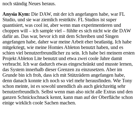
noch ständig Neues heraus.
Anysia Kym:
Die DAW, mit der ich angefangen habe, war FL
Studio, und sie war ziemlich restriktiv. FL Studios ist super
quantisiert, was cool ist, aber wenn man experimentieren und
choppen will – ich sample viel – fühlte es sich nicht wie die DAW
dafür an. Das war, bevor ich mit dem Schreiben und Singen
angefangen habe, daher war meine Arbeit eher beatlastig. Ich habe
mitgekriegt, wie meine Homies Ableton benutzt haben, und es
schien viel benutzerfreundlicher zu sein. Ich habe bei meinem ersten
Projekt Ableton Lite benutzt und etwa zwei coole Jahre damit
verbracht. Ich war dadurch etwas eingeschränkt und musste lernen,
das System innerhalb dieser Grenzen zu einzusetzen. Aber im
Grunde bin ich froh, dass ich mit Stützrädern angefangen habe,
denn danach konnte ich noch so viel mehr herausfinden. Wie Tony
schon meinte, ist es sowohl unendlich als auch gleichzeitig sehr
benutzerfreundlich. Selbst wenn man also nicht alle Extras und den
ganzen Schnickschnack kennt, kann man auf der Oberfläche schon
einige wirklich coole Sachen machen.