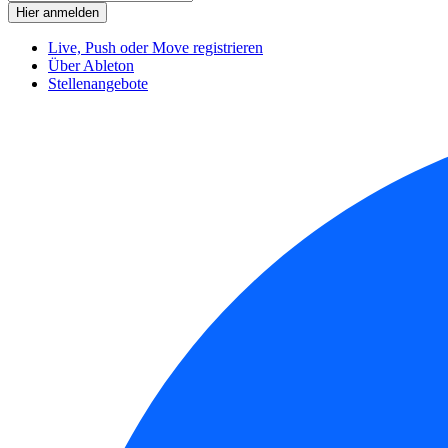
Live, Push oder Move registrieren
Über Ableton
Stellenangebote