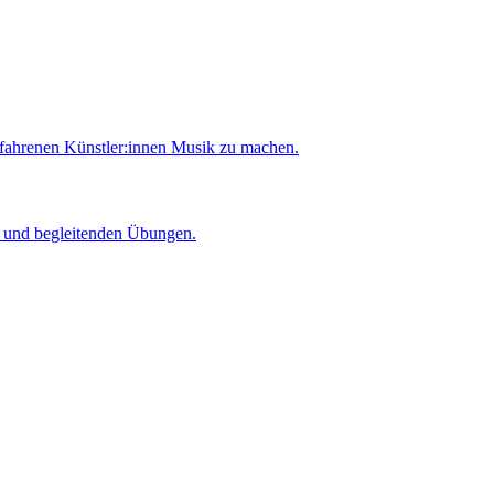
rfahrenen Künstler:innen Musik zu machen.
er und begleitenden Übungen.