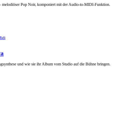
 melodiöser Pop Noir, komponiert mit der Audio-to-MIDI-Funktion.
Midi
va
angsynthese und wie sie ihr Album vom Studio auf die Bühne bringen.