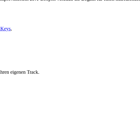
 Keys
,
ihren eigenen Track.