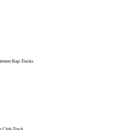
dernen Rap-Tracks.
n Club-Track.