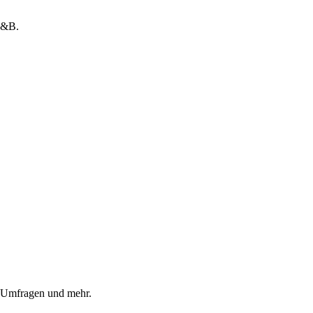
 R&B.
, Umfragen und mehr.