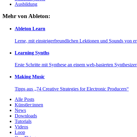
Ausbildung
Mehr von Ableton:
Ableton Learn
Lerne, mit einsteigerfreundlichen Lektionen und Sounds von e
Learning Synths
Erste Schritte mit Synthese an einem web-basierten Synthesiz
Making Music
Tipps aus „74 Creative Strategies for Electronic Producers“
Alle Posts
Künstler:innen
News
Downloads
Tutorials
Videos
Loop