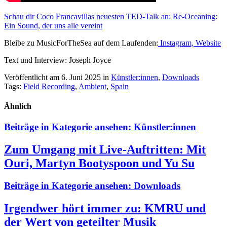
Schau dir Coco Francavillas neuesten TED-Talk an: Re-Oceaning:
Ein Sound, der uns alle vereint
Bleibe zu MusicForTheSea auf dem Laufenden:
Instagram,
Website
Text und Interview: Joseph Joyce
Veröffentlicht am 6. Juni 2025
in
Künstler:innen
,
Downloads
Tags:
Field Recording
,
Ambient
,
Spain
Ähnlich
Beiträge in Kategorie ansehen:
Künstler:innen
Zum Umgang mit Live-Auftritten: Mit
Ouri, Martyn Bootyspoon und Yu Su
Beiträge in Kategorie ansehen:
Downloads
Irgendwer hört immer zu: KMRU und
der Wert von geteilter Musik