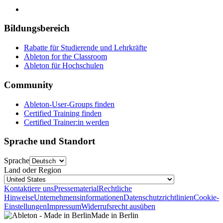
Bildungsbereich
Rabatte für Studierende und Lehrkräfte
Ableton for the Classroom
Ableton für Hochschulen
Community
Ableton-User-Groups finden
Certified Training finden
Certified Trainer:in werden
Sprache und Standort
Sprache
Land oder Region
Kontaktiere uns
Pressematerial
Rechtliche
Hinweise
Unternehmensinformationen
Datenschutzrichtlinien
Cookie-
Einstellungen
Impressum
Widerrufsrecht ausüben
Made in Berlin