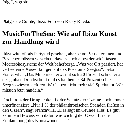
folgt“, sagt sie.
Platges de Comte, Ibiza. Foto von Ricky Rueda.
MusicForTheSea: Wie auf Ibiza Kunst
zur Handlung wird
Ibiza wird oft als Partyziel gesehen, aber seine Besucherinnen und
Besucher müssen verstehen, dass es auch eines der wichtigsten
Meeresökosysteme der Welt beherbergt. „Was vor Ort passiert, hat
verheerende Auswirkungen auf das Posidonia-Seegras“, betont
Francavilla. „Das Mittelmeer erwärmt sich 20 Prozent schneller als
der globale Durchschnitt und es hat bereits 34 Prozent seiner
Seegraswiesen verloren. Wir haben nicht mehr viel Spielraum. Wir
müssen jetzt handeln.“
Doch trotz der Dringlichkeit ist der Schutz der Ozeane noch immer
unterfinanziert. „Nur 1 % der philanthropischen Spenden fließen in
den Ozean“, sagt Francavilla. „Das sagt im Grunde alles. Es gibt
kaum ein Bewusstsein dafür, wie wichtig der Ozean für die
Eindämmung des Klimawandels ist.“