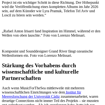
Project ist ein wichtiger Schritt in diese Richtung. Der Höhepunkt
wird die Veröffentlichung eines kompletten Albums im Jahr 2026
sein, auf dem Künstler wie Lyra Pramuk, Telefon Tel Aviv und
Loscil zu hören sein werden.“
„Rafael Anton Irisarri fand Inspiration im Himmel, während er den
Wellen von oben lauschte.“ Foto von Lorenzo Melissari.
Komponist und Sounddesigner Grand River fängt ozeanische
Wellenformen ein. Foto von Lorenzo Melissari.
Stärkung des Vorhabens durch
wissenschaftliche und kulturelle
Partnerschaften
Auch wenn MusicForTheSea mittlerweile mit mehreren
wissenschaftlichen Einrichtungen wie dem
Institut für
Meeresforschung der Universität Cádiz
zusammenarbeitet, waren
derartige Connections nicht immer Teil des Projekts – sie mussten
erst aufgebaut werden. „Als ich angefangen habe, hatte ich gar